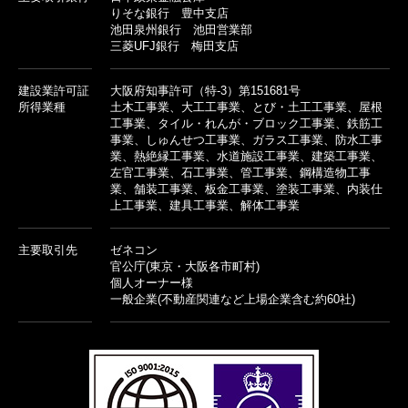
りそな銀行 豊中支店
池田泉州銀行 池田営業部
三菱UFJ銀行 梅田支店
建設業許可証
大阪府知事許可（特-3）第151681号
所得業種
土木工事業、大工工事業、とび・土工工事業、屋根
工事業、タイル・れんが・ブロック工事業、鉄筋工
事業、しゅんせつ工事業、ガラス工事業、防水工事
業、熱絶縁工事業、水道施設工事業、建築工事業、
左官工事業、石工事業、管工事業、鋼構造物工事
業、舗装工事業、板金工事業、塗装工事業、内装仕
上工事業、建具工事業、解体工事業
主要取引先
ゼネコン
官公庁(東京・大阪各市町村)
個人オーナー様
一般企業(不動産関連など上場企業含む約60社)